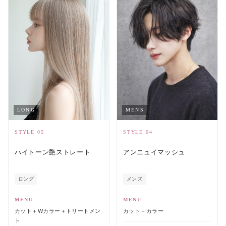
MENS
LONG
STYLE 04
STYLE 05
アンニュイマッシュ
ハイトーン艶ストレート
メンズ
ロング
MENU
MENU
カット＋カラー
カット＋Wカラー＋トリートメン
ト