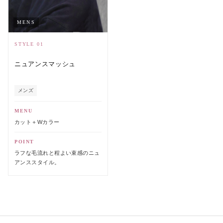
MENS
STYLE 01
ニュアンスマッシュ
メンズ
MENU
カット＋Wカラー
POINT
ラフな毛流れと程よい束感のニュ
アンススタイル。