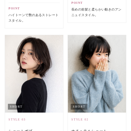
POINT
POINT
長めの前髪と柔らかい動きのアン
ニュイスタイル。
ハイトーンで艶のあるストレート
スタイル。
SHORT
SHORT
STYLE 03
STYLE 02