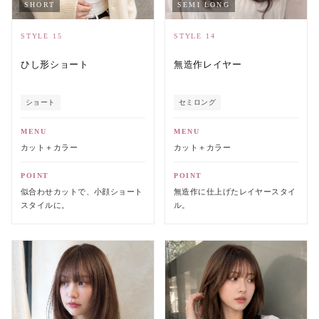
SHORT
SEMI LONG
STYLE 15
STYLE 14
ひし形ショート
無造作レイヤー
ショート
セミロング
MENU
MENU
カット＋カラー
カット＋カラー
POINT
POINT
似合わせカットで、小顔ショート
無造作に仕上げたレイヤースタイ
スタイルに。
ル。