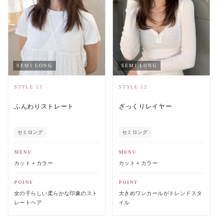
SEMI LONG
SEMI LONG
STYLE 13
STYLE 12
ふんわりストレート
ざっくりレイヤー
セミロング
セミロング
MENU
MENU
カット＋カラー
カット＋カラー
POINT
POINT
女の子らしい柔らかな印象のスト
大きめワンカールがトレンドスタ
レートヘア
イル