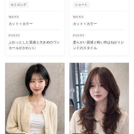
ショート
セミロング
MENU
MENU
カット＋カラー
カット＋カラー
POINT
POINT
柔らかい質感と軽い外はねがトレ
ふわっとした質感と大きめのワン
ンドのスタイル
カールがかわいい