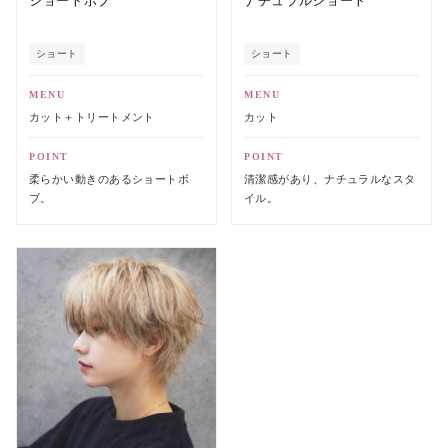
ショートボブ
ナチュラルショート
ショート
ショート
MENU
MENU
カット＋トリートメント
カット
POINT
POINT
柔らかい動きのあるショートボ
清潔感があり、ナチュラルなスタ
ブ。
イル。