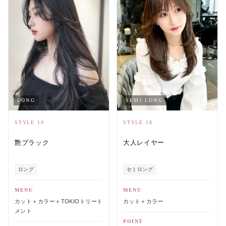
LONG
SEMI LONG
STYLE 19
STYLE 18
艶ブラック
大人レイヤー
ロング
セミロング
MENU
MENU
カット＋カラー＋TOKIOトリート
カット＋カラー
メント
POINT