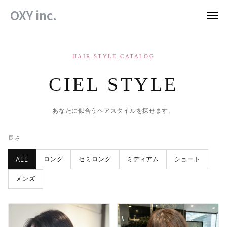
OXY inc.
HAIR STYLE CATALOG
CIEL STYLE
あなたに似合うヘアスタイルを探せます。
長さ
ロング
セミロング
ミディアム
ショート
ALL
メンズ