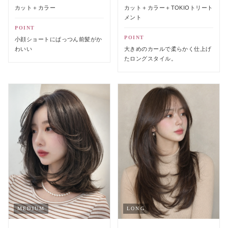
カット＋カラー
カット＋カラー＋TOKIOトリート
メント
POINT
POINT
小顔ショートにぱっつん前髪がか
わいい
大きめのカールで柔らかく仕上げ
たロングスタイル。
MEDIUM
LONG