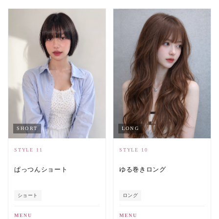
SHORT
LONG
STYLE 11
STYLE 10
ぱっつんショート
ゆる巻きロング
ショート
ロング
MENU
MENU